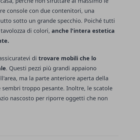
 casa, perché non sfruttare al massimo le
ere console con due contenitori, una
tutto sotto un grande specchio. Poiché tutti
 tavolozza di colori,
anche l'intera estetica
nte.
assicuratevi di
trovare mobili che lo
le
. Questi pezzi più grandi appaiono
ll'area, ma la parte anteriore aperta della
 sembri troppo pesante. Inoltre, le scatole
zio nascosto per riporre oggetti che non