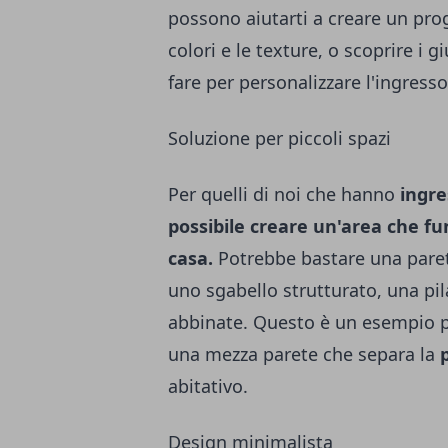
possono aiutarti a creare un prog
colori e le texture, o scoprire i g
fare per personalizzare l'ingresso
Soluzione per piccoli spazi
Per quelli di noi che hanno
ingre
possibile creare un'area che fu
casa.
Potrebbe bastare una parete
uno sgabello strutturato, una pila
abbinate. Questo è un esempio p
una mezza parete che separa la
abitativo.
Design minimalista