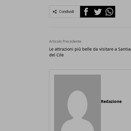
Facebook
Twitter
Whatsapp
Condividi
Articolo Precedente
Le attrazioni più belle da visitare a Santi
del Cile
Redazione