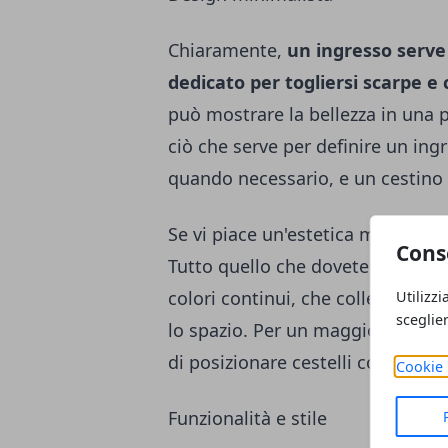
Chiaramente,
un ingresso serve 
dedicato per togliersi scarpe e 
può mostrare la bellezza in una 
ciò che serve per definire un ing
quando necessario, e un cestino 
Se vi piace un'estetica minimalis
Cons
Tutto quello che dovete ricordare 
colori continui, che collega la p
Utilizzi
sceglie
lo spazio. Per un maggiore spazio
di posizionare cestelli corti e ret
Cookie 
Funzionalità e stile