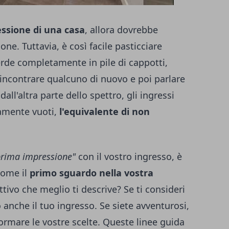
ssione di una casa
, allora dovrebbe
one. Tuttavia, è così facile pasticciare
erde completamente in pile di cappotti,
 incontrare qualcuno di nuovo e poi parlare
all'altra parte dello spettro, gli ingressi
amente vuoti,
l'equivalente di non
prima impressione"
con il vostro ingresso, è
come il
primo sguardo nella vostra
ttivo che meglio ti descrive? Se ti consideri
 anche il tuo ingresso. Se siete avventurosi,
formare le vostre scelte. Queste linee guida