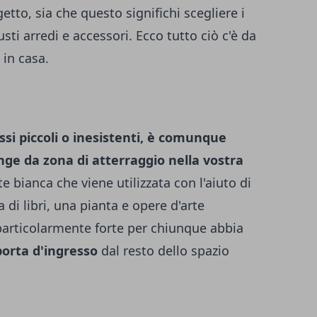
etto, sia che questo significhi scegliere i
iusti arredi e accessori. Ecco tutto ciò c'è da
 in casa.
ssi piccoli o inesistenti, è comunque
nge da zona di atterraggio nella vostra
 bianca che viene utilizzata con l'aiuto di
 di libri, una pianta e opere d'arte
articolarmente forte per chiunque abbia
porta d'ingresso
dal resto dello spazio