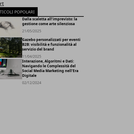
rt
TICOLI POPOLARI
Dalla scaletta all’imprevisto: la
gestione come arte silenziosa
21/05/2025
Gazebo personalizzati per eventi
B2B: visibilità e funzionalità al
servizio del brand
11/04/2025
Interazione, Algoritmi e Dati:
Navigando le Complessità del
Social Media Marketing nell'Era
Digitale
02/12/2024