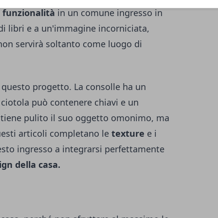
e funzionalità
in un comune ingresso in
 di libri e a un'immagine incorniciata,
non servirà soltanto come luogo di
i questo progetto. La consolle ha un
a ciotola può contenere chiavi e un
ntiene pulito il suo oggetto omonimo, ma
esti articoli completano le
texture
e i
questo ingresso a integrarsi perfettamente
ign della casa.