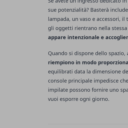
Se avete un ingresso dedicato in
sue potenzialità? Basterà includ
lampada, un vaso e accessori, il 
gli oggetti rientrano nella stessa
appare intenzionale e accoglie
Quando si dispone dello spazio, 
riempiono in modo proporziona
equilibrati data la dimensione de
console principale impedisce che
impilate possono fornire uno spa
vuoi esporre ogni giorno.