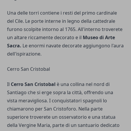
Una delle torri contiene i resti del primo cardinale
del Cile. Le porte interne in legno della cattedrale
furono scolpite intorno al 1765. All'interno troverete
un altare riccamente decorato e il
Museo di Arte
Sacra.
Le enormi navate decorate aggiungono l'aura
dell'ispirazione.
Cerro San Cristobal
Il
Cerro San Cristobal
è una collina nel nord di
Santiago che si erge sopra la città, offrendo una
vista meravigliosa. I conquistatori spagnoli lo
chiamarono per San Cristoforo. Nella parte
superiore troverete un osservatorio e una statua
della Vergine Maria, parte di un santuario dedicato