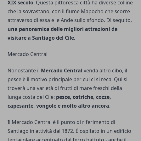
XIX secolo
. Questa pittoresca città ha diverse colline
che la sovrastano, con il fiume Mapocho che scorre
attraverso di essa e le Ande sullo sfondo. Di seguito,
una panoramica delle migliori attrazioni da
visitare a Santiago del Cile.
Mercado Central
Nonostante il
Mercado Central
venda altro cibo, il
pesce è il motivo principale per cui ci si reca. Qui si
troverà una varietà di frutti di mare freschi della
lunga costa del Cile:
pesce, ostriche, cozze,
capesante, vongole e molto altro ancora
.
Il Mercado Central è il punto di riferimento di
Santiago in attività dal 1872. È ospitato in un edificio
tentacolare accentuato dal ferro battuto - anche il