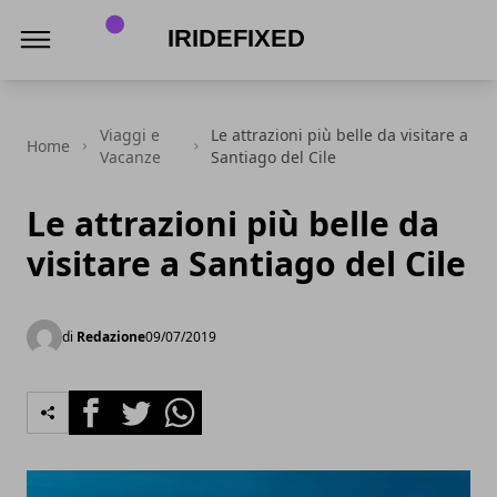
IrideFixed
Viaggi e
Le attrazioni più belle da visitare a
Home
Vacanze
Santiago del Cile
Le attrazioni più belle da
visitare a Santiago del Cile
di
Redazione
09/07/2019
Facebook
Twitter
Whatsapp