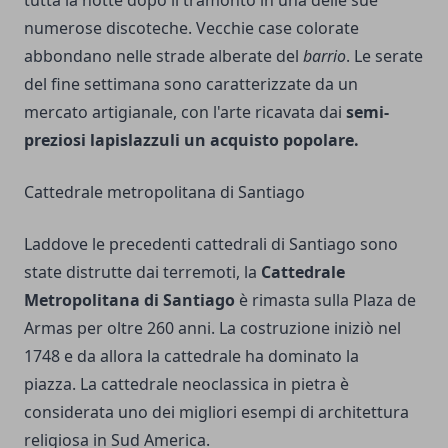
tutta la notte dopo il tramonto in una delle sue
numerose discoteche. Vecchie case colorate
abbondano nelle strade alberate del
barrio
. Le serate
del fine settimana sono caratterizzate da un
mercato artigianale, con l'arte ricavata dai
semi-
preziosi lapislazzuli un acquisto popolare.
Cattedrale metropolitana di Santiago
Laddove le precedenti cattedrali di Santiago sono
state distrutte dai terremoti, la
Cattedrale
Metropolitana di Santiago
è rimasta sulla Plaza de
Armas per oltre 260 anni. La costruzione iniziò nel
1748 e da allora la cattedrale ha dominato la
piazza. La cattedrale neoclassica in pietra è
considerata uno dei migliori esempi di architettura
religiosa in Sud America.