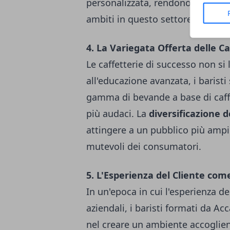
personalizzata, rendono i diplo
ambiti in questo settore in espa
4. La Variegata Offerta delle Ca
Le caffetterie di successo non si 
all'educazione avanzata, i barist
gamma di bevande a base di caffè
più audaci. La
diversificazione 
attingere a un pubblico più ampi
mutevoli dei consumatori.
5. L'Esperienza del Cliente come
In un'epoca in cui l'esperienza del
aziendali, i baristi formati da 
nel creare un ambiente accoglient