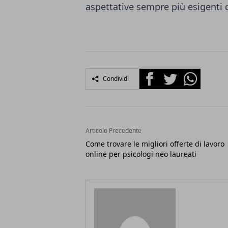
aspettative sempre più esigenti
Facebook
Twitter
Whatsapp
Condividi
Articolo Precedente
Come trovare le migliori offerte di lavoro
online per psicologi neo laureati