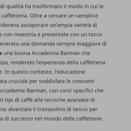
è di qualità ha trasformato il modo in cui le
 caffetteria. Oltre a cercare un semplice
iderano assaporare un'ampia varietà di
e con maestria e presentate con un tocco
a generato una domanda sempre maggiore di
a
una buona
Accademia Barman
che
zza, rendendo l'esperienza della caffetteria
 In questo contesto, l'educazione
lata cruciale per soddisfare le crescenti
Accademie Barman, con corsi specifici che
 tipi di caffè alle tecniche avanzate di
no diventate il trampolino di lancio per
a di successo nel mondo delle caffetterie.