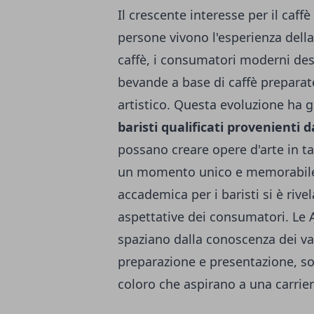
Il crescente interesse per il caff
persone vivono l'esperienza della
caffè, i consumatori moderni des
bevande a base di caffè preparat
artistico. Questa evoluzione h
baristi qualificati provenienti
d
possano creare opere d'arte in ta
un momento unico e memorabile.
accademica per i baristi si è rive
aspettative dei consumatori. Le 
spaziano dalla conoscenza dei vari
preparazione e presentazione, so
coloro che aspirano a una carrier