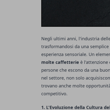
Negli ultimi anni, l'industria del
trasformandosi da una semplice t
esperienza sensoriale. Un elemen
molte caffetterie
è l'attenzione 
persone che escono da una buo
nel settore, non solo acquisisco
trovano anche molte opportunità
competitivo.
1. L'Evoluzione della Cultura de