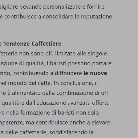
sigliare bevande personalizzate e fornire
ffè contribuisce a consolidare la reputazione
le Tendenze Caffettiere
fetterie non sono più limitate alle singole
azione di qualità, i baristi possono portare
ondo, contribuendo a diffondere
le nuove
el mondo del caffè. In conclusione, il
rie è alimentato dalla combinazione di un
i qualità e dall'educazione avanzata offerta
e nella formazione di baristi non solo
competenze, ma contribuisce anche a elevare
ia delle caffetterie, soddisfacendo le