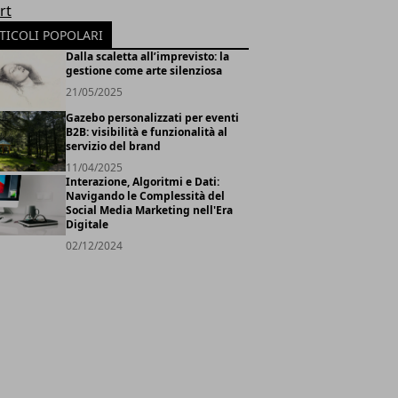
rt
TICOLI POPOLARI
Dalla scaletta all’imprevisto: la
gestione come arte silenziosa
21/05/2025
Gazebo personalizzati per eventi
B2B: visibilità e funzionalità al
servizio del brand
11/04/2025
Interazione, Algoritmi e Dati:
Navigando le Complessità del
Social Media Marketing nell'Era
Digitale
02/12/2024