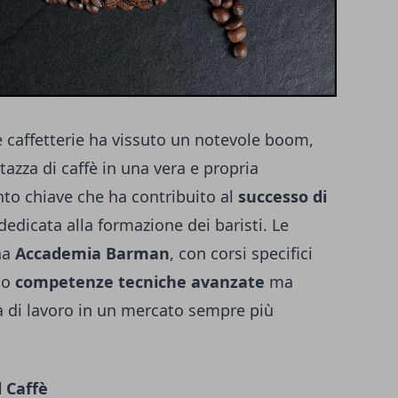
le caffetterie ha vissuto un notevole boom,
azza di caffè in una vera e propria
to chiave che ha contribuito al
successo di
dedicata alla formazione dei baristi. Le
na
Accademia Barman
, con corsi specifici
no
competenze tecniche avanzate
ma
 di lavoro in un mercato sempre più
l Caffè