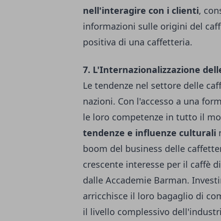
nell'interagire con i clienti
, con
informazioni sulle origini del ca
positiva di una caffetteria.
7. L'Internazionalizzazione del
Le tendenze nel settore delle caf
nazioni. Con l'accesso a una form
le loro competenze in tutto il m
tendenze e influenze culturali
n
boom del business delle caffette
crescente interesse per il caffè d
dalle Accademie Barman. Investir
arricchisce il loro bagaglio di 
il livello complessivo dell'industr